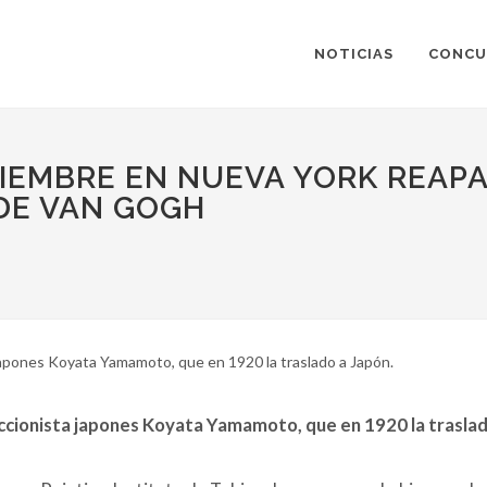
NOTICIAS
CONCU
VIEMBRE EN NUEVA YORK REAP
" DE VAN GOGH
nista japones Koyata Yamamoto, que en 1920 la traslado a Japón.
leccionista japones Koyata Yamamoto, que en 1920 la trasla