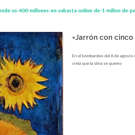
nde-us-400-millones-en-subasta-online-de-1-millon-de-
=Jarrón con cinco 
En el bombardeo del 6 de agosto 
creía que la obra se quemo