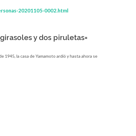
personas-20201105-0002.html
girasoles y dos piruletas=
de 1945, la casa de Yamamoto ardió y hasta ahora se