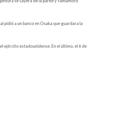
a pintura se cayera de la pared y Yamamoto
 pidió a un banco en Osaka que guardara la
 ejército estadounidense. En el último, el 6 de