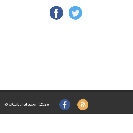
©
elCaballete.com 2026
Quiénes somos
Aviso Legal
Contacto