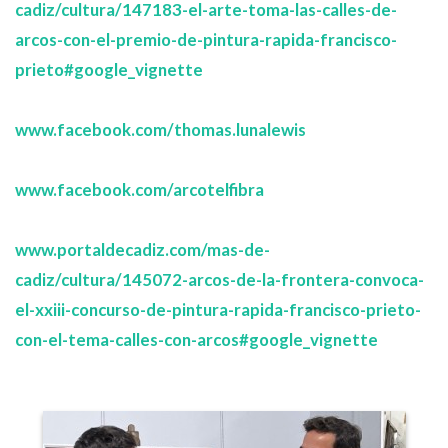
cadiz/cultura/147183-el-arte-toma-las-calles-de-
arcos-con-el-premio-de-pintura-rapida-francisco-
prieto#google_vignette
www.facebook.com/thomas.lunalewis
www.facebook.com/arcotelfibra
www.portaldecadiz.com/mas-de-
cadiz/cultura/145072-arcos-de-la-frontera-convoca-
el-xxiii-concurso-de-pintura-rapida-francisco-prieto-
con-el-tema-calles-con-arcos#google_vignette