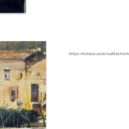
https://estany.cat/actualitat/not