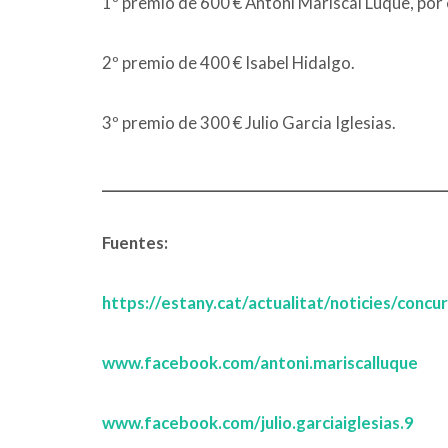
1º premio de 600 € Antoni Mariscal Luque, por e
2º premio de 400 € Isabel Hidalgo.
3º premio de 300 € Julio Garcia Iglesias.
_________________________________________________
Fuentes:
https://estany.cat/actualitat/noticies/concu
www.facebook.com/antoni.mariscalluque
www.facebook.com/julio.garciaiglesias.9