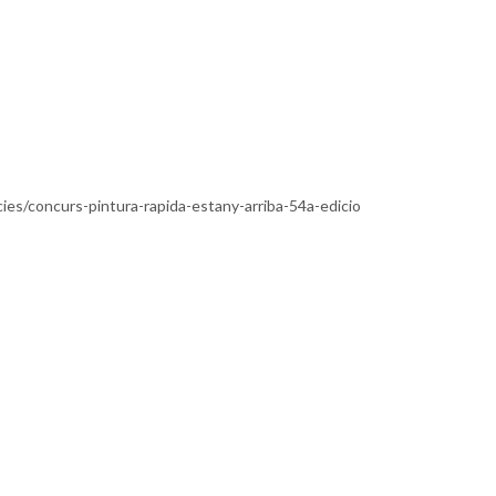
icies/concurs-pintura-rapida-estany-arriba-54a-edicio