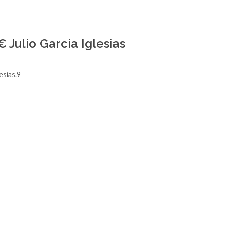
 Julio Garcia Iglesias
esias.9