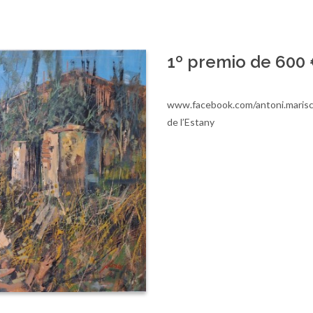
1º premio de 600 
www.facebook.com/antoni.mariscal
de l’Estany