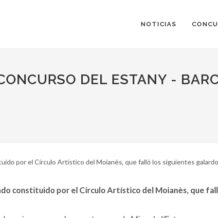
NOTICIAS
CONCU
L CONCURSO DEL ESTANY - BAR
stituido por el Círculo Artístico del Moianès, que falló los siguientes galard
ado constituido por el Círculo Artístico del Moianès, que fal