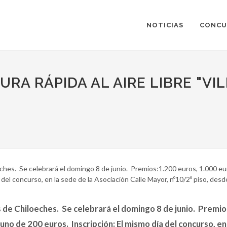
NOTICIAS
CONCU
RA RÁPIDA AL AIRE LIBRE "VIL
ches. Se celebrará el domingo 8 de junio. Premios:1.200 euros, 1.000 eu
del concurso, en la sede de la Asociación Calle Mayor, nº10/2º piso, desde
 de Chiloeches. Se celebrará el domingo 8 de junio. Premio
uno de 200 euros. Inscripción: El mismo día del concurso, en