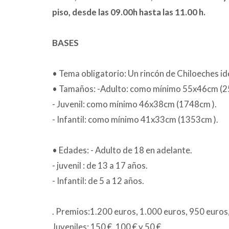
piso, desde las 09.00h hasta las 11.00 h.
BASES
• Tema obligatorio: Un rincón de Chiloeches ide
• Tamaños: -Adulto: como mínimo 55x46cm (2
- Juvenil: como mínimo 46x38cm (1748cm ).
- Infantil: como mínimo 41x33cm (1353cm ).
• Edades: - Adulto de 18 en adelante.
- juvenil : de 13 a 17 años.
- Infantil: de 5 a 12 años.
. Premios:1.200 euros, 1.000 euros, 950 euros
Juveniles: 150 €, 100 € y 50 €