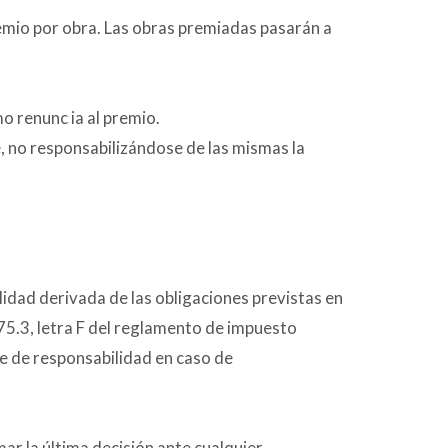
premio por obra. Las obras premiadas pasarán a
o renunc ia al premio.
 no responsabilizándose de las mismas la
lidad derivada de las obligaciones previstas en
 75.3, letra F del reglamento de impuesto
e de responsabilidad en caso de
ar la última decisión ante cualquier