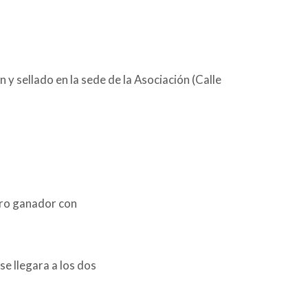
y sellado en la sede de la Asociación (Calle
dro ganador con
se llegara a los dos