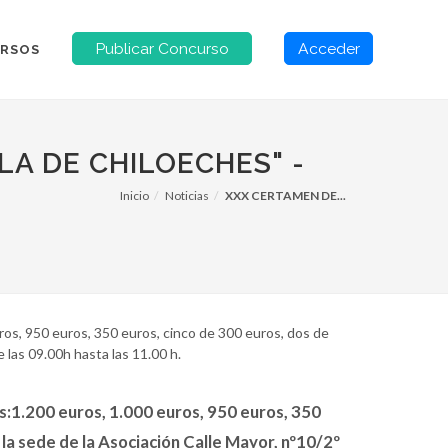
Publicar Concurso
Acceder
RSOS
LA DE CHILOECHES" -
Inicio
Noticias
XXX CERTAMEN DE...
ros, 950 euros, 350 euros, cinco de 300 euros, dos de
 las 09.00h hasta las 11.00 h.
s:1.200 euros, 1.000 euros, 950 euros, 350
 la sede de la Asociación Calle Mayor, nº10/2º