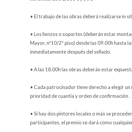
• El trabajo de las obras deberá realizarse in s
• Los lienzos o soportes (deberán estar montad
Mayor, nº10/2º piso) desde las 09.00h hasta la
inmediatamente después del sellado.
• A las 18.00h las obras deberán estar expuest
• Cada patrocinador tiene derecho a elegir un 
prioridad de cuantía y orden de confirmación .
• Si hay dos pintores locales o más se proceder
participantes, el premio se dará como cualquier