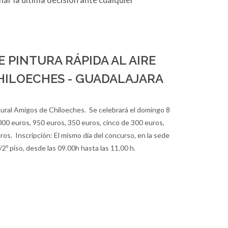
 PINTURA RÁPIDA AL AIRE
CHILOECHES - GUADALAJARA
tural Amigos de Chiloeches. Se celebrará el domingo 8
000 euros, 950 euros, 350 euros, cinco de 300 euros,
os. Inscripción: El mismo día del concurso, en la sede
/2º piso, desde las 09.00h hasta las 11.00 h.