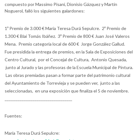
compuesto por Massimo Pisani, Dionisio Gázquez y Martín
Noguerol, falló los siguientes galardones:
1º Premio de 3.000 € María Teresa Durá Sepulcre. 2º Premio de
1.300 € Blai Tomás Ibáñez. 3º Premio de 800 € Juan José Valeros
Mena. Premio categoría local de 600 € Jorge González Gallud.
Fue presidida la entrega de premios, en la Sala de Exposiciones del
Centro Cultural, por el Concejal de Cultura, Antonio Quesada,
junto al Jurado y las profesoras de la Escuela Municipal de Pintura.
Las obras premiadas pasan a formar parte del patrimonio cultural
del Ayuntamiento de Torrevieja y se pueden ver, junto a las
seleccionadas, en una exposición que finaliza el 5 de noviembre.
____________________________________
Fuentes:
María Teresa Durá Sepulcre: