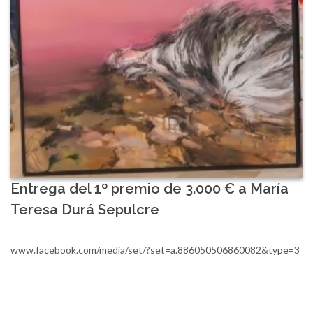
Entrega del 1º premio de 3.000 € a María
Teresa Durá Sepulcre
www.facebook.com/media/set/?set=a.886050506860082&type=3