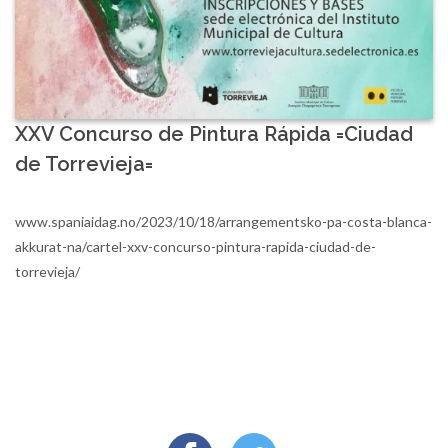
XXV Concurso de Pintura Rápida =Ciudad
de Torrevieja=
www.spaniaidag.no/2023/10/18/arrangementsko-pa-costa-blanca-
akkurat-na/cartel-xxv-concurso-pintura-rapida-ciudad-de-
torrevieja/