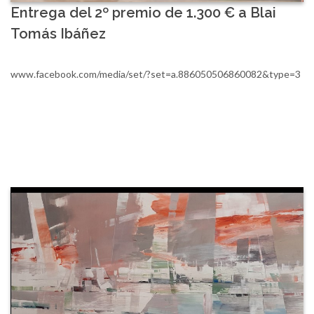
Entrega del 2º premio de 1.300 € a Blai
Tomás Ibáñez
www.facebook.com/media/set/?set=a.886050506860082&type=3