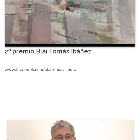
2º premio Blai Tomás Ibáñez
www.facebook.com/blaitomasartista