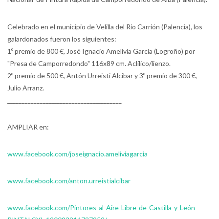
Celebrado en el municipio de Velilla del Rio Carrión (Palencia), los
galardonados fueron los siguientes:
1º premio de 800 €, José Ignacio Amelivia García (Logroño) por
"Presa de Camporredondo" 116x89 cm. Aclílico/lienzo.
2º premio de 500 €, Antón Urreisti Alcibar y 3º premio de 300 €,
Julio Arranz.
_______________________________________
AMPLIAR en:
www.facebook.com/joseignacio.ameliviagarcia
www.facebook.com/anton.urreistialcibar
www.facebook.com/Pintores-al-Aire-Libre-de-Castilla-y-León-