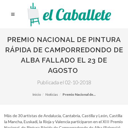
PREMIO NACIONAL DE PINTURA
RÁPIDA DE CAMPORREDONDO DE
ALBA FALLADO EL 23 DE
AGOSTO
Publicada el 02-10-2018
Inicio
Noticias
Premio Nacional de...
Más de 30 artistas de Andalucía, Cantabria, Castilla y León, Castilla
la Mancha, Euskadi, la Rioja y Valencia participaron en el XIII Premio
Nacional de Pintura Rápida de Camporredondo de Alba (Palencia).