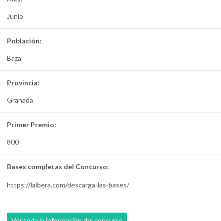
Junio
Población:
Baza
Provincia:
Granada
Primer Premio:
800
Bases completas del Concurso:
https://laibera.com/descarga-las-bases/
Ver toda la información del concurso