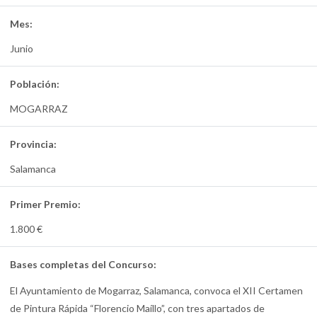
Mes:
Junio
Población:
MOGARRAZ
Provincia:
Salamanca
Primer Premio:
1.800 €
Bases completas del Concurso:
El Ayuntamiento de Mogarraz, Salamanca, convoca el XII Certamen
de Pintura Rápida “Florencio Maíllo”, con tres apartados de