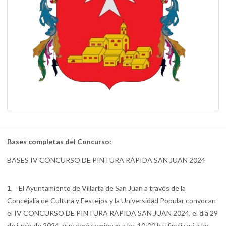
Bases completas del Concurso:
BASES IV CONCURSO DE PINTURA RÁPIDA SAN JUAN 2024
1. El Ayuntamiento de Villarta de San Juan a través de la
Concejalía de Cultura y Festejos y la Universidad Popular convocan
el IV CONCURSO DE PINTURA RÁPIDA SAN JUAN 2024, el día 29
de junio de 2024, que dará comienzo a las 10:00 h y finalizará a las