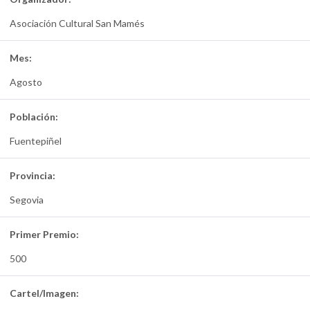
Asociación Cultural San Mamés
Mes:
Agosto
Población:
Fuentepiñel
Provincia:
Segovia
Primer Premio:
500
Cartel/Imagen: