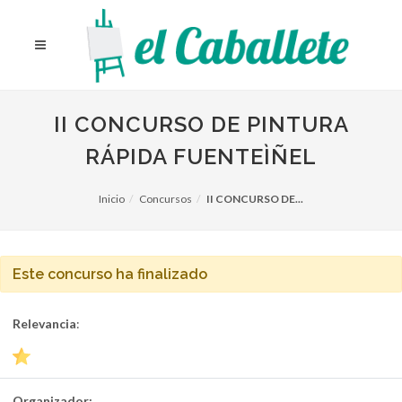
II CONCURSO DE PINTURA
RÁPIDA FUENTEÌÑEL
Inicio
Concursos
II CONCURSO DE...
Este concurso ha finalizado
Relevancia
:
Organizador: