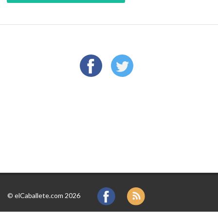
©
elCaballete.com 2026